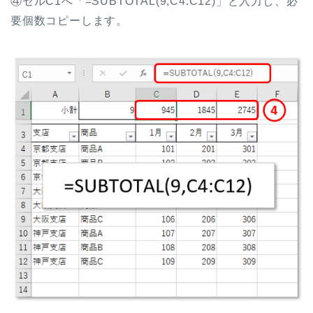
④セルC1へ「=SUBTOTAL(9,C4:C12)」と入力し、必
要個数コピーします。