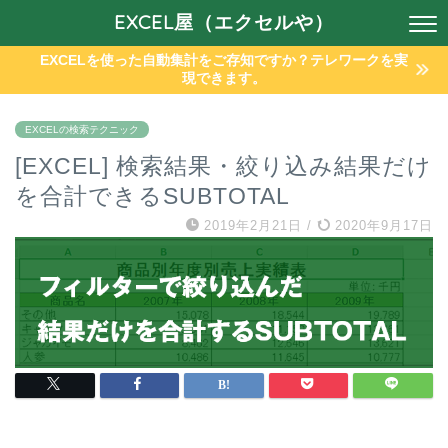
EXCEL屋（エクセルや）
EXCELを使った自動集計をご存知ですか？テレワークを実
現できます。
EXCELの検索テクニック
[EXCEL] 検索結果・絞り込み結果だけ
を合計できるSUBTOTAL
2019年2月21日
/
2020年9月17日