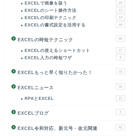
EXCELで画像を扱う
20
EXCELのシート操作方法
13
EXCELの印刷テクニック
13
EXCELの書式設定を活用する
44
85
EXCELの時短テクニック
EXCELの使えるショートカット
27
EXCEL入力の時短ワザ
9
15
EXCELもっと早く知りたかった！
32
EXCELニュース
RPAとEXCEL
21
8
EXCELブログ
42
EXCEL令和対応、新元号・改元関連