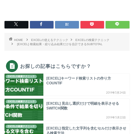
HOME
EXCELの使えるテクニック
EXCELの検索テクニック
[EXCEL] 検索結果・絞り込み結果だけを合計できるSUBTOTAL
お探しの記事はこちらですか？
EXCELの検索テクニック
[EXCEL]キーワード検索リストの作り方
COUNTIF
2019年3月24日
EXCELの検索テクニック
[EXCEL] 見出し選択だけで明細を表示させる
SWITCH関数
2019年5月22日
EXCELの検索テクニック
[EXCEL] 指定した文字列を含むセルだけ表示させ
る検索方法