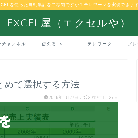
XCELを使った自動集計をご存知ですか？テレワークを実現できま
EXCEL屋（エクセルや）
beチャンネル
使えるEXCEL
テレワーク
プレ
まとめて選択する方法
2019年1月27日
/
2019年1月27日