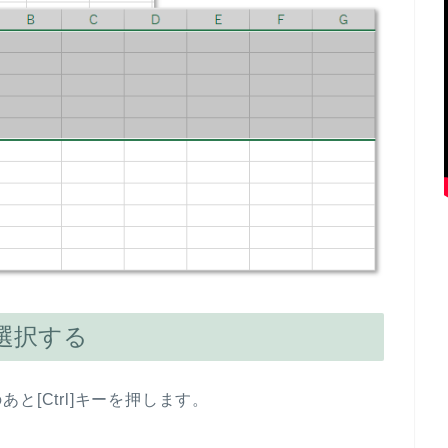
選択する
[Ctrl]キーを押します。