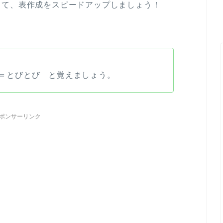
って、表作成をスピードアップしましょう！
trl]＝とびとび と覚えましょう。
ポンサーリンク