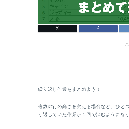
ス
繰り返し作業をまとめよう！
複数の行の高さを変える場合など、ひと
り返していた作業が１回で済むようにな