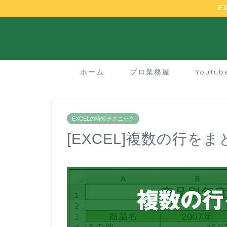
E
ホーム
プロ業務屋
Youtu
EXCELの時短テクニック
[EXCEL]複数の行を