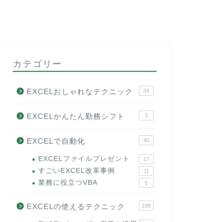
カテゴリー
EXCELおしゃれなテクニック
24
EXCELかんたん勤務シフト
3
EXCELで自動化
40
EXCELファイルプレゼント
17
すごいEXCEL改革事例
11
業務に役立つVBA
5
EXCELの使えるテクニック
189