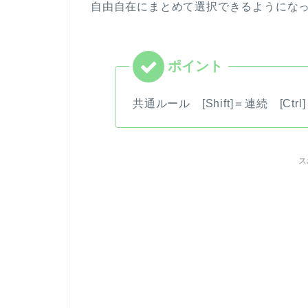
自由自在にまとめて選択できるようにな
共通ルール [Shift]＝連続 [C
ス