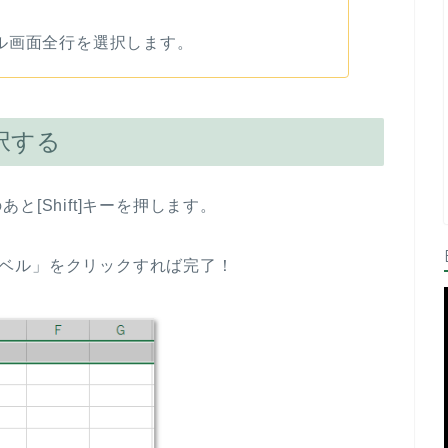
ル画面全行を選択します。
択する
[Shift]キーを押します。
行ラベル」をクリックすれば完了！