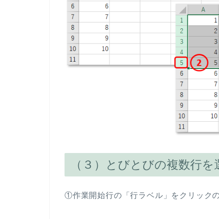
（３）とびとびの複数行を
①作業開始行の「行ラベル」をクリックのあと