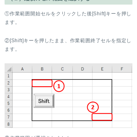
①作業範囲開始セルをクリックした後[Shift]キーを押し
ます。
②[Shift]キーを押したまま、作業範囲終了セルを指定し
ます。