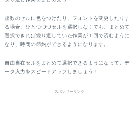
複数のセルに色をつけたり、フォントを変更したりす
る場合、ひとつづづセルを選択しなくても、まとめて
選択できれば繰り返していた作業が１回で済むように
なり、時間の節約ができるようになります。
自由自在セルをまとめて選択できるようになって、デ
ータ入力をスピードアップしましょう！
スポンサーリンク