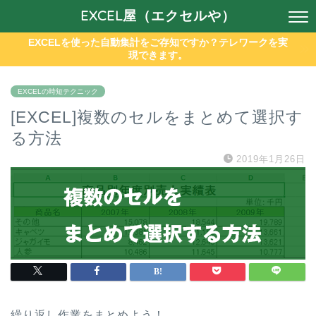
EXCEL屋（エクセルや）
EXCELを使った自動集計をご存知ですか？テレワークを実
現できます。
EXCELの時短テクニック
[EXCEL]複数のセルをまとめて選択す
る方法
2019年1月26日
繰り返し作業をまとめよう！