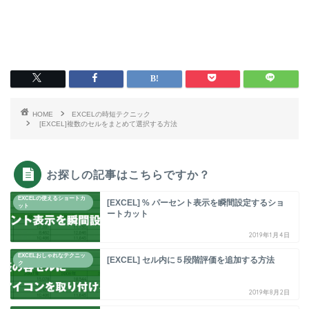
HOME
EXCELの時短テクニック
[EXCEL]複数のセルをまとめて選択する方法
お探しの記事はこちらですか？
EXCELの使えるショートカ
[EXCEL] % パーセント表示を瞬間設定するショ
ット
ートカット
2019年1月4日
EXCELおしゃれなテクニッ
[EXCEL] セル内に５段階評価を追加する方法
ク
2019年8月2日