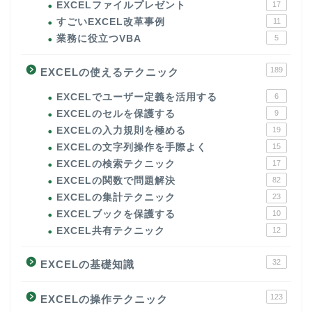
EXCELファイルプレゼント
17
すごいEXCEL改革事例
11
業務に役立つVBA
5
189
EXCELの使えるテクニック
EXCELでユーザー定義を活用する
6
EXCELのセルを保護する
9
EXCELの入力規則を極める
19
EXCELの文字列操作を手際よく
15
EXCELの検索テクニック
17
EXCELの関数で問題解決
82
EXCELの集計テクニック
23
EXCELブックを保護する
10
EXCEL共有テクニック
12
32
EXCELの基礎知識
123
EXCELの操作テクニック