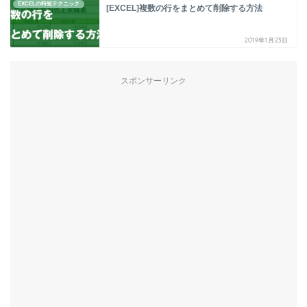
EXCELの時短テクニック
[EXCEL]複数の行をまとめて削除する方法
2019年1月23日
スポンサーリンク