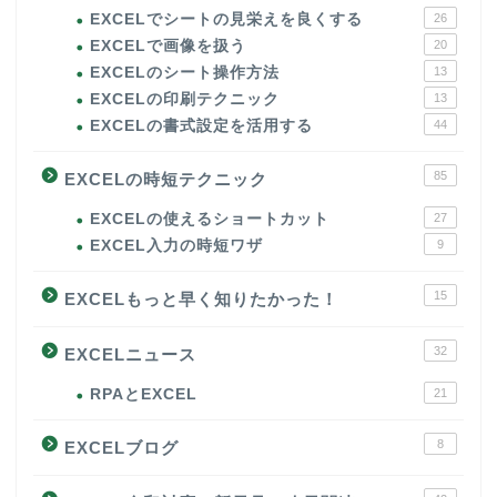
EXCELでシートの見栄えを良くする
26
EXCELで画像を扱う
20
EXCELのシート操作方法
13
EXCELの印刷テクニック
13
EXCELの書式設定を活用する
44
85
EXCELの時短テクニック
EXCELの使えるショートカット
27
EXCEL入力の時短ワザ
9
15
EXCELもっと早く知りたかった！
32
EXCELニュース
RPAとEXCEL
21
8
EXCELブログ