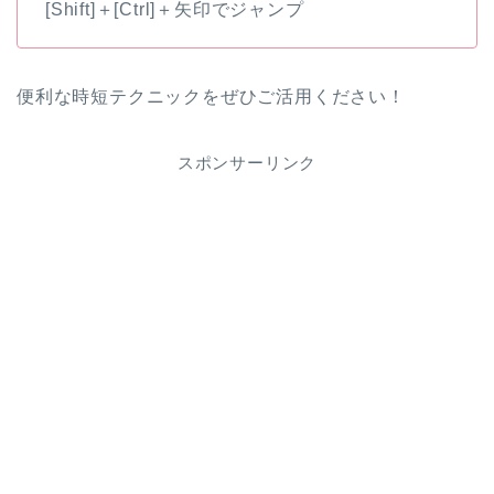
[Shift]＋[Ctrl]＋矢印でジャンプ
便利な時短テクニックをぜひご活用ください！
スポンサーリンク