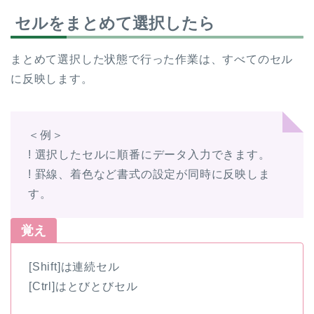
セルをまとめて選択したら
まとめて選択した状態で行った作業は、すべてのセル
に反映します。
＜例＞
! 選択したセルに順番にデータ入力できます。
! 罫線、着色など書式の設定が同時に反映しま
す。
覚え
[Shift]は連続セル
[Ctrl]はとびとびセル