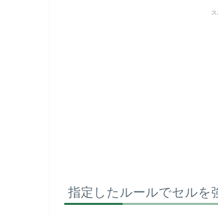
ス
指定したルールでセルを