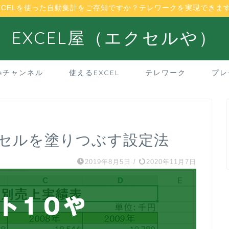
XCELを使った自動集計をご存知ですか？テレワークを実現できま
EXCEL屋（エクセルや）
beチャンネル
使えるEXCEL
テレワーク
プレ
０のセルを塗りつぶす設定法
2019年8月5日
/
2020年11月7日