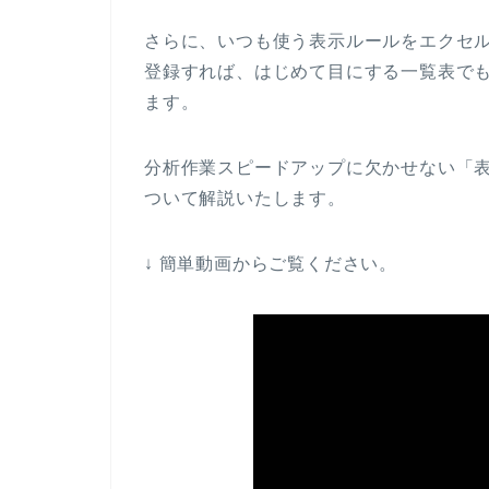
さらに、いつも使う表示ルールをエクセ
登録すれば、はじめて目にする一覧表で
ます。
分析作業スピードアップに欠かせない「
ついて解説いたします。
↓ 簡単動画からご覧ください。