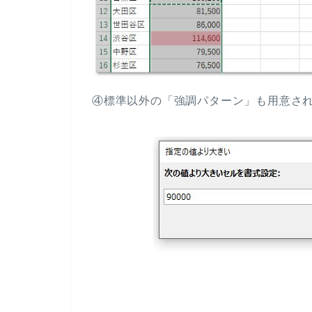
④標準以外の「強調パターン」も用意さ