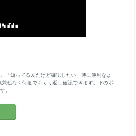
す。「知ってるんだけど確認したい」時に便利なよ
気兼ねなく何度でもくり返し確認できます。下のボ
ます。