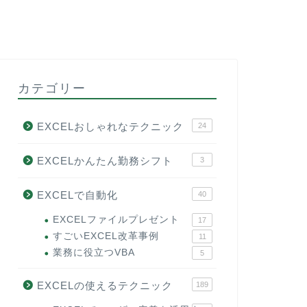
カテゴリー
EXCELおしゃれなテクニック
24
EXCELかんたん勤務シフト
3
EXCELで自動化
40
EXCELファイルプレゼント
17
すごいEXCEL改革事例
11
業務に役立つVBA
5
EXCELの使えるテクニック
189