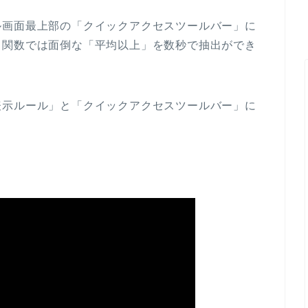
ル画面最上部の「クイックアクセスツールバー」に
も関数では面倒な「平均以上」を数秒で抽出ができ
表示ルール」と「クイックアクセスツールバー」に