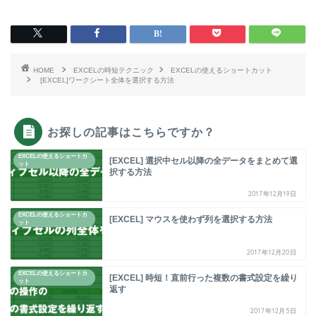
HOME
EXCELの時短テクニック
EXCELの使えるショートカット
[EXCEL]ワークシート全体を選択する方法
お探しの記事はこちらですか？
EXCELの使えるショートカ
[EXCEL] 選択中セル以降の全データをまとめて選
ット
択する方法
2017年12月19日
EXCELの使えるショートカ
[EXCEL] マウスを使わず列を選択する方法
ット
2017年12月20日
EXCELの使えるショートカ
[EXCEL] 時短！直前行った複数の書式設定を繰り
ット
返す
2017年12月5日