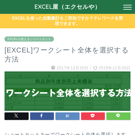
EXCEL屋（エクセルや）
EXCELを使った自動集計をご存知ですか？テレワークを実
現できます。
EXCELの使えるショートカット
[EXCEL]ワークシート全体を選択する
方法
2017年12月20日
/
2018年12月26日
ショートカットキーでワークシート全体を選択します