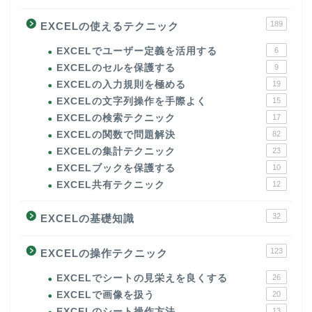
189
EXCELの使えるテクニック
EXCELでユーザー定義を活用する
6
EXCELのセルを保護する
9
EXCELの入力規則を極める
19
EXCELの文字列操作を手際よく
15
EXCELの検索テクニック
17
EXCELの関数で問題解決
82
EXCELの集計テクニック
23
EXCELブックを保護する
10
EXCEL共有テクニック
12
32
EXCELの基礎知識
123
EXCELの操作テクニック
EXCELでシートの見栄えを良くする
26
EXCELで画像を扱う
20
EXCELのシート操作方法
13