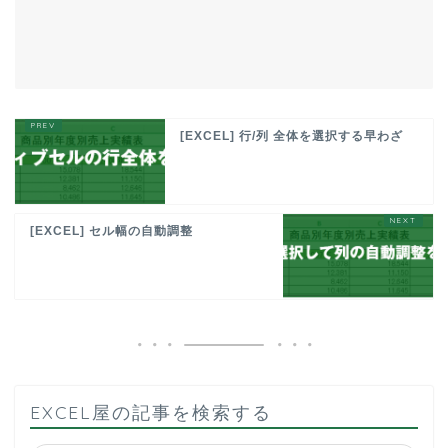
[EXCEL] 行/列 全体を選択する早わざ
[EXCEL] セル幅の自動調整
EXCEL屋の記事を検索する