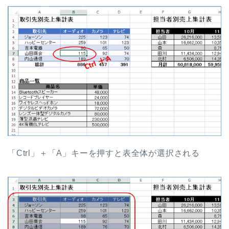
「Ctrl」＋「A」キーを押すと表全体が選択される