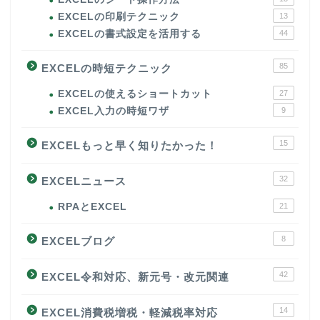
EXCELの印刷テクニック
13
EXCELの書式設定を活用する
44
85
EXCELの時短テクニック
EXCELの使えるショートカット
27
EXCEL入力の時短ワザ
9
15
EXCELもっと早く知りたかった！
32
EXCELニュース
RPAとEXCEL
21
8
EXCELブログ
42
EXCEL令和対応、新元号・改元関連
14
EXCEL消費税増税・軽減税率対応