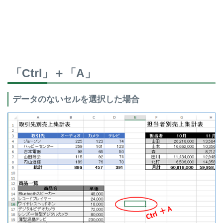
「Ctrl」＋「A」
データのないセルを選択した場合