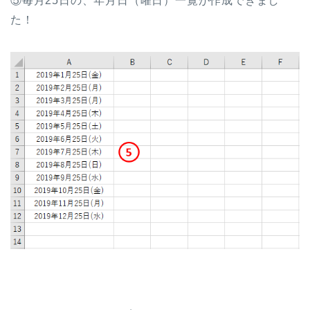
⑤毎月25日の、年月日（曜日）一覧が作成できまし
た！