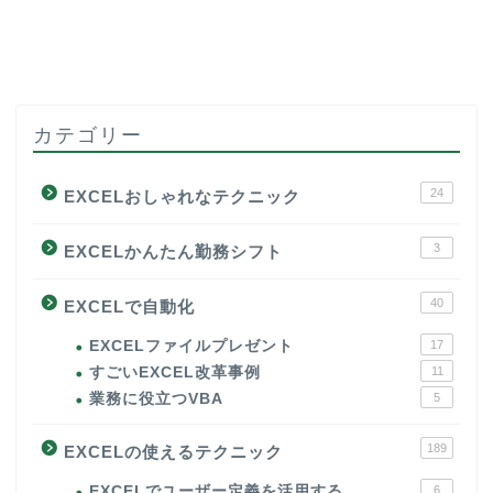
カテゴリー
24
EXCELおしゃれなテクニック
3
EXCELかんたん勤務シフト
40
EXCELで自動化
EXCELファイルプレゼント
17
すごいEXCEL改革事例
11
業務に役立つVBA
5
189
EXCELの使えるテクニック
EXCELでユーザー定義を活用する
6