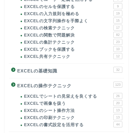
EXCELのセルを保護する
9
EXCELの入力規則を極める
19
EXCELの文字列操作を手際よく
15
EXCELの検索テクニック
17
EXCELの関数で問題解決
82
EXCELの集計テクニック
23
EXCELブックを保護する
10
EXCEL共有テクニック
12
32
EXCELの基礎知識
123
EXCELの操作テクニック
EXCELでシートの見栄えを良くする
26
EXCELで画像を扱う
20
EXCELのシート操作方法
13
EXCELの印刷テクニック
13
EXCELの書式設定を活用する
44