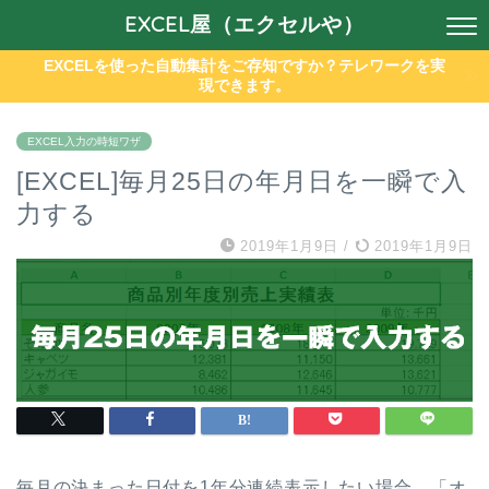
EXCEL屋（エクセルや）
EXCELを使った自動集計をご存知ですか？テレワークを実
現できます。
EXCEL入力の時短ワザ
[EXCEL]毎月25日の年月日を一瞬で入
力する
2019年1月9日
/
2019年1月9日
毎月の決まった日付を1年分連続表示したい場合、「オ