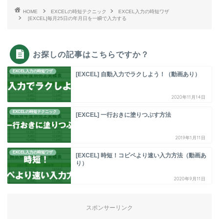
HOME
EXCELの時短テクニック
EXCEL入力の時短ワザ
[EXCEL]毎月25日の年月日を一瞬で入力する
お探しの記事はこちらですか？
EXCEL入力の時短ワザ
[EXCEL] 自動入力でラクしよう！（動画あり）
2020年11月14日
EXCELの時短テクニック
[EXCEL] 一行おきに塗りつぶす方法
2019年1月11日
EXCEL入力の時短ワザ
[EXCEL] 時短！コピペより速い入力方法（動画あ
り）
2020年9月11日
スポンサーリンク