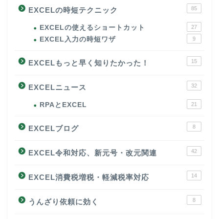
85
EXCELの時短テクニック
EXCELの使えるショートカット
27
EXCEL入力の時短ワザ
9
15
EXCELもっと早く知りたかった！
32
EXCELニュース
RPAとEXCEL
21
8
EXCELブログ
42
EXCEL令和対応、新元号・改元関連
14
EXCEL消費税増税・軽減税率対応
8
うんざり依頼に効く