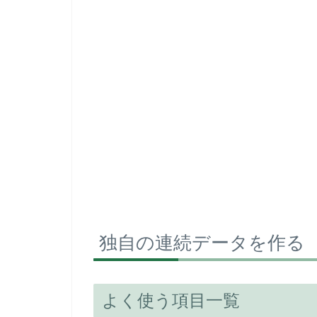
独自の連続データを作る
よく使う項目一覧