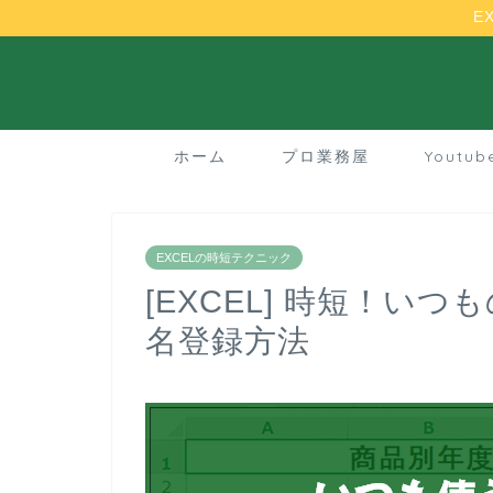
E
ホーム
プロ業務屋
Youtu
EXCELの時短テクニック
[EXCEL] 時短！い
名登録方法