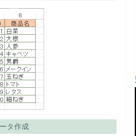
データ作成