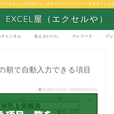
XCELを使った自動集計をご存知ですか？テレワークを実現できま
EXCEL屋（エクセルや）
beチャンネル
使えるEXCEL
テレワーク
プレ
つもの順で自動入力できる項目
2018年1月10日
/
2021年2月7日