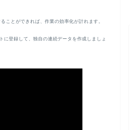
することができれば、作業の効率化が計れます。
リストに登録して、独自の連続データを作成しましょ