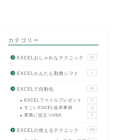
カテゴリー
EXCELおしゃれなテクニック
24
EXCELかんたん勤務シフト
3
EXCELで自動化
40
EXCELファイルプレゼント
17
すごいEXCEL改革事例
11
業務に役立つVBA
5
EXCELの使えるテクニック
189