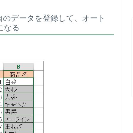
自のデータを登録して、オート
になる
。