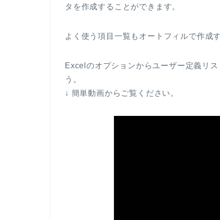
タを作成することができます。
よく使う項目一覧もオートフィルで作成
Excelのオプションからユーザー定義
う。
↓ 簡単動画からご覧ください。