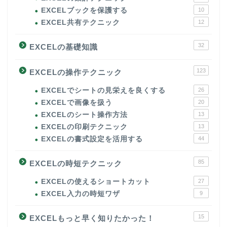
EXCELブックを保護する
10
EXCEL共有テクニック
12
32
EXCELの基礎知識
123
EXCELの操作テクニック
EXCELでシートの見栄えを良くする
26
EXCELで画像を扱う
20
EXCELのシート操作方法
13
EXCELの印刷テクニック
13
EXCELの書式設定を活用する
44
85
EXCELの時短テクニック
EXCELの使えるショートカット
27
EXCEL入力の時短ワザ
9
15
EXCELもっと早く知りたかった！