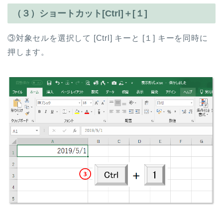
（３）ショートカット[Ctrl]＋[１]
③対象セルを選択して [Ctrl] キーと [１] キーを同時に
押します。