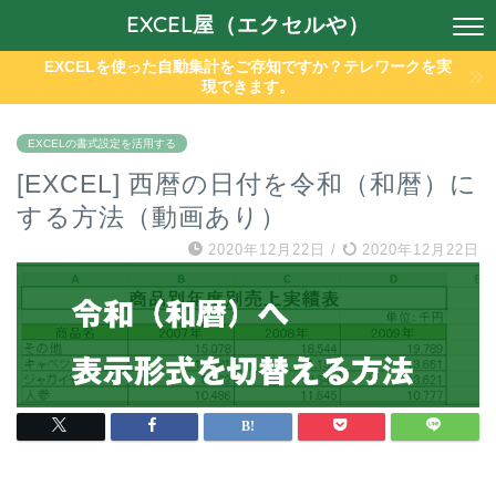
EXCEL屋（エクセルや）
EXCELを使った自動集計をご存知ですか？テレワークを実
現できます。
EXCELの書式設定を活用する
[EXCEL] 西暦の日付を令和（和暦）に
する方法（動画あり）
2020年12月22日
/
2020年12月22日