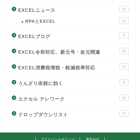
32
EXCELニュース
RPAとEXCEL
21
8
EXCELブログ
42
EXCEL令和対応、新元号・改元関連
14
EXCEL消費税増税・軽減税率対応
8
うんざり依頼に効く
45
エクセル テレワーク
17
ドロップダウンリスト
プライバシーポリシー
運営会社