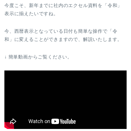
今度こそ、新年までに社内のエクセル資料を「令和」
表示に揃えたいですね。
今、西暦表示となっている日付も簡単な操作で「令
和」に変えることができますので、解説いたします。
↓ 簡単動画からご覧ください。