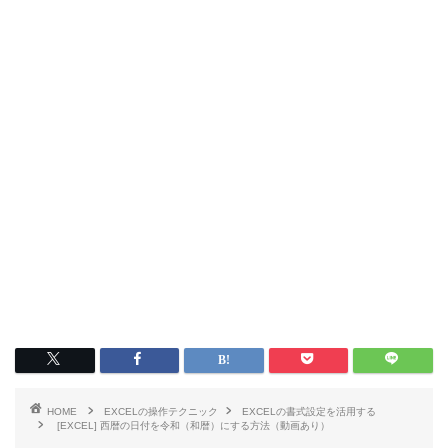
HOME
EXCELの操作テクニック
EXCELの書式設定を活用する
[EXCEL] 西暦の日付を令和（和暦）にする方法（動画あり）