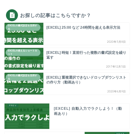
お探しの記事はこちらですか？
EXCELの書式設定を活用す
[EXCEL] 25:00 など 24時間を超える表示方法
る
2020年5月8日
EXCELの使えるショートカ
[EXCEL] 時短！直前行った複数の書式設定を繰り
ット
返す
2017年12月5日
EXCELの書式設定を活用す
[EXCEL] 重複選択できないドロップダウンリスト
る
の作り方（動画あり）
2020年6月9日
[EXCEL] 自動入力でラクしよう！（動
画あり）