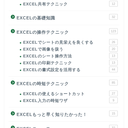
EXCEL共有テクニック
12
32
EXCELの基礎知識
123
EXCELの操作テクニック
EXCELでシートの見栄えを良くする
26
EXCELで画像を扱う
20
EXCELのシート操作方法
13
EXCELの印刷テクニック
13
EXCELの書式設定を活用する
44
85
EXCELの時短テクニック
EXCELの使えるショートカット
27
EXCEL入力の時短ワザ
9
15
EXCELもっと早く知りたかった！
32