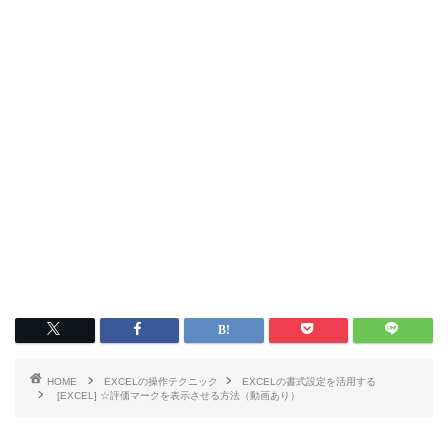
HOME
EXCELの操作テクニック
EXCELの書式設定を活用する
[EXCEL] ☆評価マークを表示させる方法（動画あり）