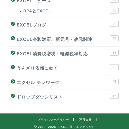
EXCELニュース
RPAとEXCEL
21
8
EXCELブログ
42
EXCEL令和対応、新元号・改元関連
14
EXCEL消費税増税・軽減税率対応
8
うんざり依頼に効く
45
エクセル テレワーク
17
ドロップダウンリスト
プライバシーポリシー
運営会社
2017–2026 EXCEL屋（エクセルや）