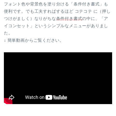
フォント色や背景色を塗り分ける「条件付き書式」も
便利です。でも工夫すればするほど コテコテ に（押し
つけがましく）なりがちな
条件付き書式
の中に、「ア
イコンセット」というシンプルなメニューがありまし
た。
↓ 簡単動画からご覧ください。