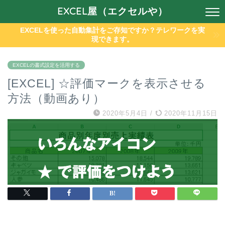
EXCEL屋（エクセルや）
EXCELを使った自動集計をご存知ですか？テレワークを実
現できます。
EXCELの書式設定を活用する
[EXCEL] ☆評価マークを表示させる
方法（動画あり）
2020年5月4日
/
2020年11月15日