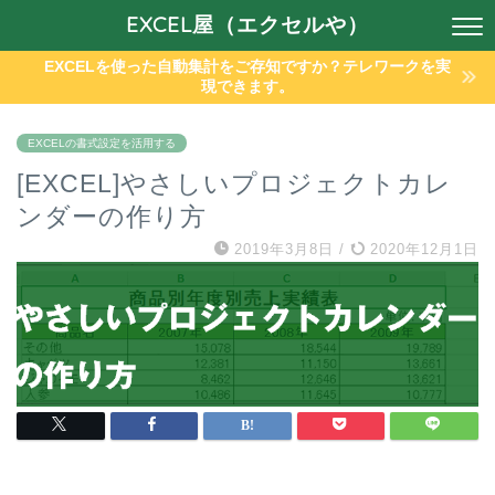
EXCEL屋（エクセルや）
EXCELを使った自動集計をご存知ですか？テレワークを実
現できます。
EXCELの書式設定を活用する
[EXCEL]やさしいプロジェクトカレ
ンダーの作り方
2019年3月8日
/
2020年12月1日