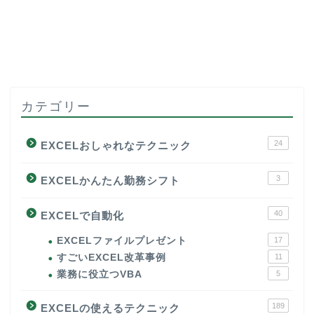
カテゴリー
24
EXCELおしゃれなテクニック
3
EXCELかんたん勤務シフト
40
EXCELで自動化
EXCELファイルプレゼント
17
すごいEXCEL改革事例
11
業務に役立つVBA
5
189
EXCELの使えるテクニック