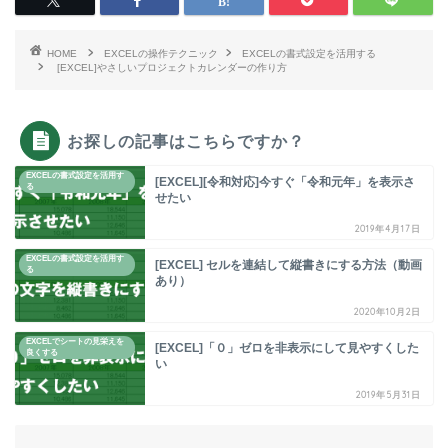
HOME
EXCELの操作テクニック
EXCELの書式設定を活用する
[EXCEL]やさしいプロジェクトカレンダーの作り方
お探しの記事はこちらですか？
EXCELの書式設定を活用す
[EXCEL][令和対応]今すぐ「令和元年」を表示さ
る
せたい
2019年4月17日
EXCELの書式設定を活用す
[EXCEL] セルを連結して縦書きにする方法（動画
る
あり）
2020年10月2日
EXCELでシートの見栄えを
[EXCEL]「０」ゼロを非表示にして見やすくした
良くする
い
2019年5月31日