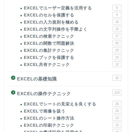
EXCELでユーザー定義を活用する
6
EXCELのセルを保護する
9
EXCELの入力規則を極める
19
EXCELの文字列操作を手際よく
15
EXCELの検索テクニック
17
EXCELの関数で問題解決
82
EXCELの集計テクニック
23
EXCELブックを保護する
10
EXCEL共有テクニック
12
32
EXCELの基礎知識
123
EXCELの操作テクニック
EXCELでシートの見栄えを良くする
26
EXCELで画像を扱う
20
EXCELのシート操作方法
13
EXCELの印刷テクニック
13