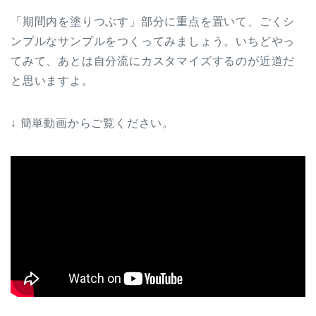
「期間内を塗りつぶす」部分に重点を置いて、ごくシ
ンプルなサンプルをつくってみましょう。いちどやっ
てみて、あとは自分流にカスタマイズするのが近道だ
と思いますよ。
↓ 簡単動画からご覧ください。