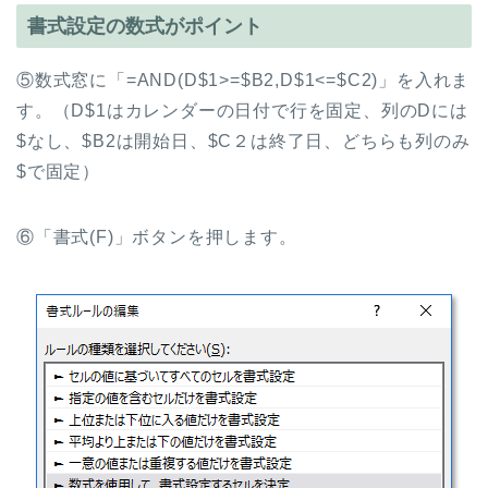
書式設定の数式がポイント
⑤数式窓に「=AND(D$1>=$B2,D$1<=$C2)」を入れま
す。（D$1はカレンダーの日付で行を固定、列のDには
$なし、$B2は開始日、$C２は終了日、どちらも列のみ
$で固定）
⑥「書式(F)」ボタンを押します。