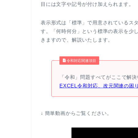
目には文字や記号が付け加えられます。
表示形式は「標準」で用意されているス
す。「何時何分」という標準の表示を少
きますので、解説いたします。
令和対応関連項目
「令和」問題すべてがここで解決
EXCEL令和対応、改元関連の困
↓ 簡単動画からご覧ください。