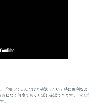
す。「知ってるんだけど確認したい」時に便利なよ
気兼ねなく何度でもくり返し確認できます。下のボ
ます。