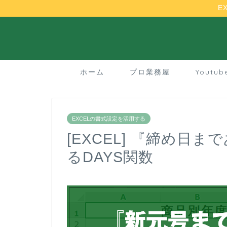
E
ホーム
プロ業務屋
Youtu
EXCELの書式設定を活用する
[EXCEL] 『締め日
るDAYS関数