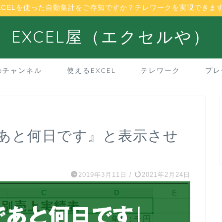
XCELを使った自動集計をご存知ですか？テレワークを実現できま
EXCEL屋（エクセルや）
beチャンネル
使えるEXCEL
テレワーク
プレ
まであと何日です』と表示させ
2019年3月11日
/
2021年2月24日