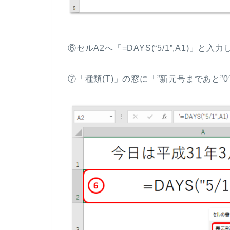
⑥セルA2へ「=DAYS(“5/1”,A1)」
⑦「種類(T)」の窓に「”新元号まであと”