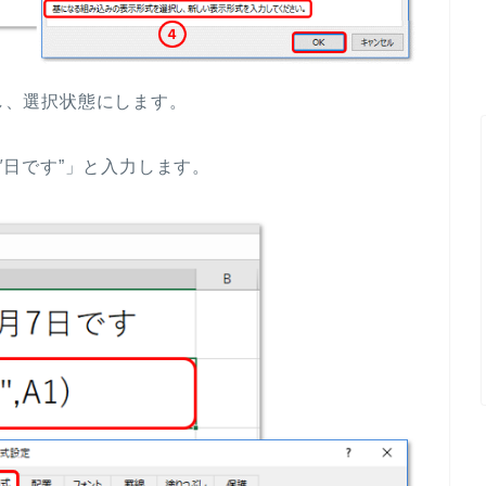
と入力し、選択状態にします。
0″日です”」と入力します。