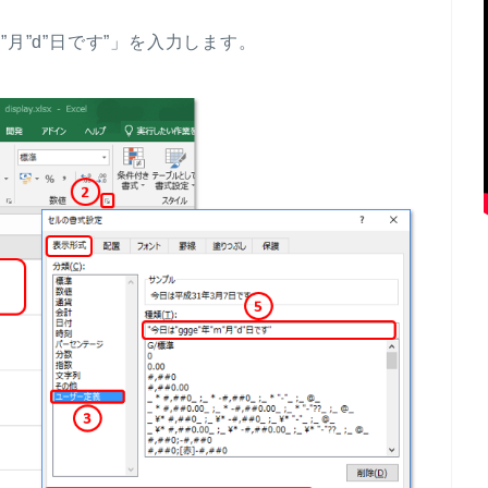
m”月”d”日です”」を入力します。