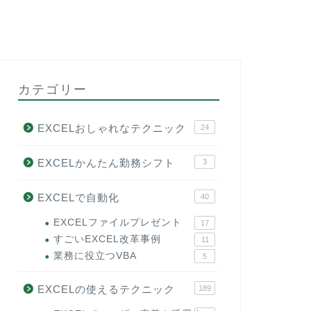
カテゴリー
EXCELおしゃれなテクニック
24
EXCELかんたん勤務シフト
3
EXCELで自動化
40
EXCELファイルプレゼント
17
すごいEXCEL改革事例
11
業務に役立つVBA
5
EXCELの使えるテクニック
189