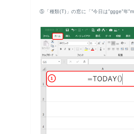
⑤「種類(T)」の窓に「”今日は”ggge”年”