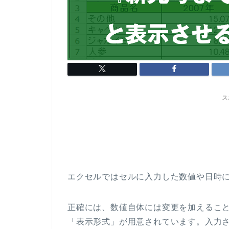
ス
エクセルではセルに入力した数値や日時
正確には、数値自体には変更を加えるこ
「表示形式」が用意されています。入力