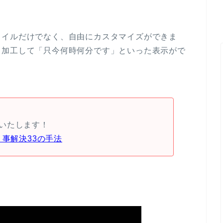
タイルだけでなく、自由にカスタマイズができま
し加工して「只今何時何分です」といった表示がで
いたします！
り事解決33の手法