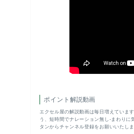
ポイント解説動画
エクセル屋の解説動画は毎日増えていま
う、短時間でナレーション無し-まわりに
タンからチャンネル登録をお願いいたし