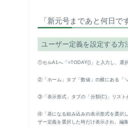
「新元号まであと何日で
ユーザー定義を設定する方
①セルA1へ「=TODAY()」と入力し、
②「ホーム」タブ「数値」の横にある「
③「表示形式」タブの「分類(C)」リス
④「基になる組み込みの表示形式を選択
ザー定義を選択した時だけ表示され、編