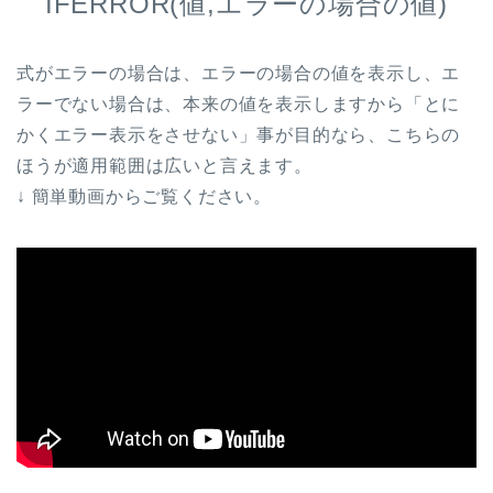
IFERROR(値,エラーの場合の値)
式がエラーの場合は、エラーの場合の値を表示し、エ
ラーでない場合は、本来の値を表示しますから「とに
かくエラー表示をさせない」事が目的なら、こちらの
ほうが適用範囲は広いと言えます。
↓ 簡単動画からご覧ください。