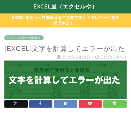
EXCEL屋（エクセルや）
EXCELを使った自動集計をご存知ですか？テレワークを実
現できます。
EXCELの関数で問題解決
[EXCEL]文字を計算してエラーが出た
2019年2月24日
/
2021年5月9日