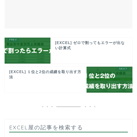
[EXCEL] ゼロで割ってもエラーが出な
い計算式
[EXCEL] １位と2位の成績を取り出す方
法
EXCEL屋の記事を検索する