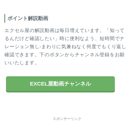
ポイント解説動画
エクセル屋の解説動画は毎日増えています。「知って
るんだけど確認したい」時に便利なよう、短時間でナ
レーション無し-まわりに気兼ねなく何度でもくり返し
確認できます。下のボタンからチャンネル登録をお願
いいたします。
EXCEL屋動画チャンネル
スポンサーリンク