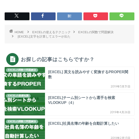
HOME
EXCELの使えるテクニック
EXCELの関数で問題解決
[EXCEL]文字を計算してエラーが出た
お探しの記事はこちらですか？
EXCELの関数で問題解決
[EXCEL] 英文を読みやすく変換するPROPER関
数
2019年3月31日
EXCELの基礎知識
[EXCEL]チーム別シートから選手を検索
VLOOKUP（4）
2019年4月26日
EXCELの関数で問題解決
[EXCEL]社員名簿の年齢を自動計算したい
2019年2月13日