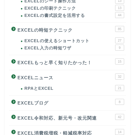
EXCELのシート操作方法
13
EXCELの印刷テクニック
13
EXCELの書式設定を活用する
44
85
EXCELの時短テクニック
EXCELの使えるショートカット
27
EXCEL入力の時短ワザ
9
15
EXCELもっと早く知りたかった！
32
EXCELニュース
RPAとEXCEL
21
8
EXCELブログ
42
EXCEL令和対応、新元号・改元関連
14
EXCEL消費税増税・軽減税率対応