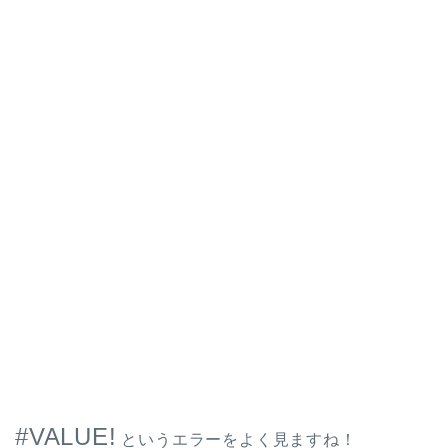
#VALUE!
というエラーをよく見ますね！