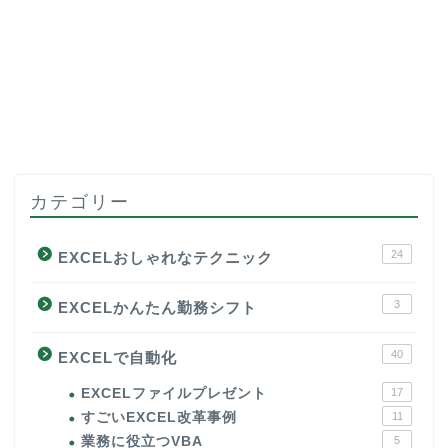
カテゴリー
24
EXCELおしゃれなテクニック
3
EXCELかんたん勤務シフト
40
EXCELで自動化
EXCELファイルプレゼント
17
すごいEXCEL改革事例
11
業務に役立つVBA
5