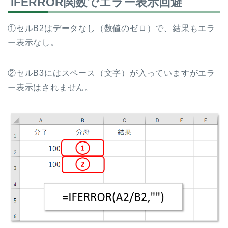
IFERROR関数でエラー表示回避
①セルB2はデータなし（数値のゼロ）で、結果もエラ
ー表示なし。
②セルB3にはスペース（文字）が入っていますがエラ
ー表示はされません。