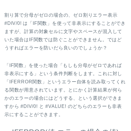
割り算で分母がゼロの場合の、ゼロ割りエラー表示
#DIV/0! は「IF関数」を使って非表示にすることができ
ますが、計算の対象セルに文字やスペースが混入して
いた場合はIF関数では防ぐことができません。ではど
うすればエラーを防いだら良いのでしょうか？
「IF関数」を使った場合「もしも分母がゼロであれば
非表示にする」という条件判断をします。これに対し
「IFERROR関数」というエラー自体を読み取ってくれ
る関数が用意されています。とにかく計算結果が何ら
かのエラーの場合にはどうする、という選択ができま
すから #DIV/0! と #VALUE! のどちらのエラーも非表
示にすることができます。