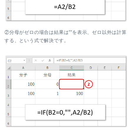
②分母がゼロの場合は結果は””を表示、ゼロ以外は計算
する、という式で解決です。