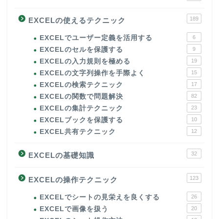
189
EXCELの使えるテクニック
EXCELでユーザー定義を活用する
6
EXCELのセルを保護する
9
EXCELの入力規則を極める
19
EXCELの文字列操作を手際よく
15
EXCELの検索テクニック
17
EXCELの関数で問題解決
82
EXCELの集計テクニック
23
EXCELブックを保護する
10
EXCEL共有テクニック
12
32
EXCELの基礎知識
123
EXCELの操作テクニック
EXCELでシートの見栄えを良くする
26
EXCELで画像を扱う
20