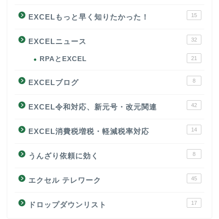
15
EXCELもっと早く知りたかった！
32
EXCELニュース
RPAとEXCEL
21
8
EXCELブログ
42
EXCEL令和対応、新元号・改元関連
14
EXCEL消費税増税・軽減税率対応
8
うんざり依頼に効く
45
エクセル テレワーク
17
ドロップダウンリスト