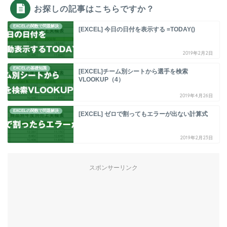
お探しの記事はこちらですか？
EXCELの関数で問題解決
[EXCEL] 今日の日付を表示する =TODAY()
2019年2月2日
EXCELの基礎知識
[EXCEL]チーム別シートから選手を検索
VLOOKUP（4）
2019年4月26日
EXCELの関数で問題解決
[EXCEL] ゼロで割ってもエラーが出ない計算式
2019年2月23日
スポンサーリンク