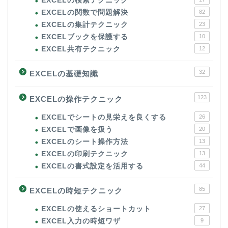
EXCELの検索テクニック
EXCELの関数で問題解決
82
EXCELの集計テクニック
23
EXCELブックを保護する
10
EXCEL共有テクニック
12
32
EXCELの基礎知識
123
EXCELの操作テクニック
EXCELでシートの見栄えを良くする
26
EXCELで画像を扱う
20
EXCELのシート操作方法
13
EXCELの印刷テクニック
13
EXCELの書式設定を活用する
44
85
EXCELの時短テクニック
EXCELの使えるショートカット
27
EXCEL入力の時短ワザ
9