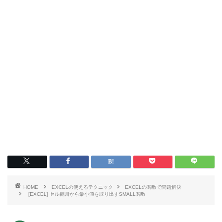
HOME
EXCELの使えるテクニック
EXCELの関数で問題解決
[EXCEL] セル範囲から最小値を取り出すSMALL関数