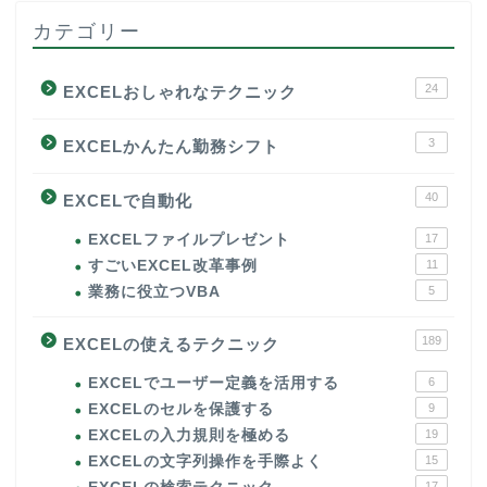
カテゴリー
24
EXCELおしゃれなテクニック
3
EXCELかんたん勤務シフト
40
EXCELで自動化
EXCELファイルプレゼント
17
すごいEXCEL改革事例
11
業務に役立つVBA
5
189
EXCELの使えるテクニック
EXCELでユーザー定義を活用する
6
EXCELのセルを保護する
9
EXCELの入力規則を極める
19
EXCELの文字列操作を手際よく
15
17