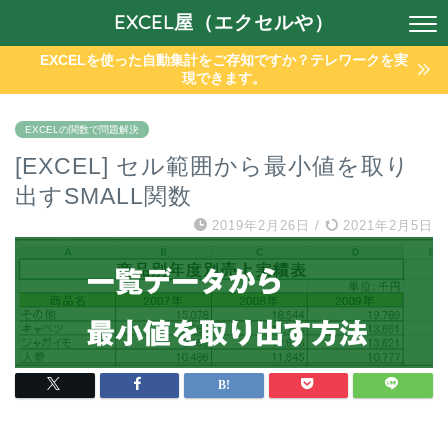
EXCEL屋（エクセルや）
EXCELを使った自動集計をご存知ですか？テレワークを実
現できます。
EXCELの関数で問題解決
[EXCEL] セル範囲から最小値を取り
出すSMALL関数
2019年2月26日
/
2021年2月5日