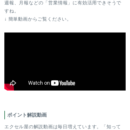
週報、月報などの「営業情報」に有効活用できそうで
すね。
↓ 簡単動画からご覧ください。
ポイント解説動画
エクセル屋の解説動画は毎日増えています。「知って