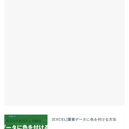
[EXCEL]重複データに色を付ける方法