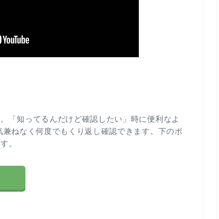
す。「知ってるんだけど確認したい」時に便利なよ
気兼ねなく何度でもくり返し確認できます。下のボ
ます。