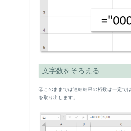
文字数をそろえる
②このままでは連結結果の桁数は一定では
を取り出します。