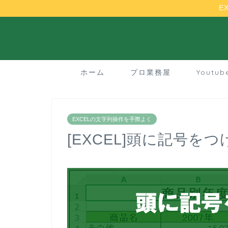
E
ホーム
プロ業務屋
Youtu
EXCELの文字列操作を手際よく
[EXCEL]頭に記号