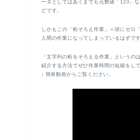
ータとしてはあくまでも元数値「123」
どです。
しかもこの「桁そろえ作業」＝頭にゼロ
人間の作業になってしまっているはずで
「文字列の桁をそろえる作業」というの
紹介する方法でぜひ作業時間の短縮をし
↓ 簡単動画からご覧ください。