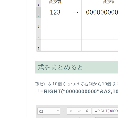
式をまとめると
③ゼロを10個くっつけて右側から10個
「=RIGHT(“0000000000″&A2,1