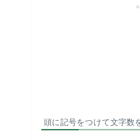
ス
頭に記号をつけて文字数