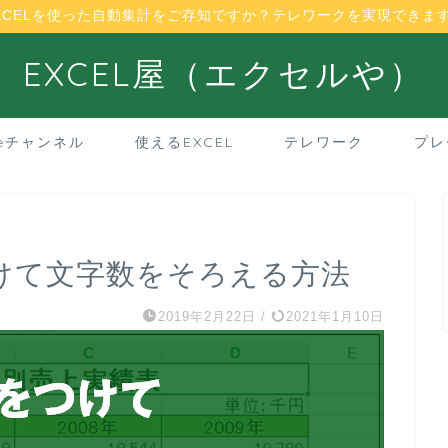
XCELを使った自動集計をご存知ですか？テレワークを実現できま
EXCEL屋（エクセルや）
beチャンネル
使えるEXCEL
テレワーク
プレ
をつけて文字数をそろえる方法
2019年2月22日
/
2021年1月10日