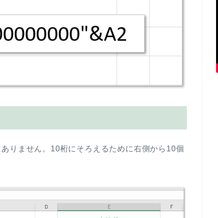
ありません。10桁にそろえるために右側から10個