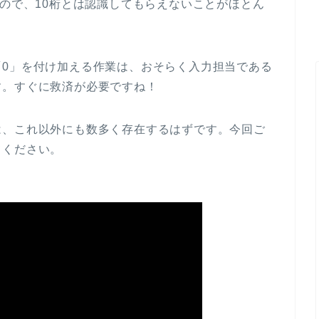
なので、10桁とは認識してもらえないことがほとん
「0」を付け加える作業は、おそらく入力担当である
す。すぐに救済が必要ですね！
は、これ以外にも数多く存在するはずです。今回ご
てください。