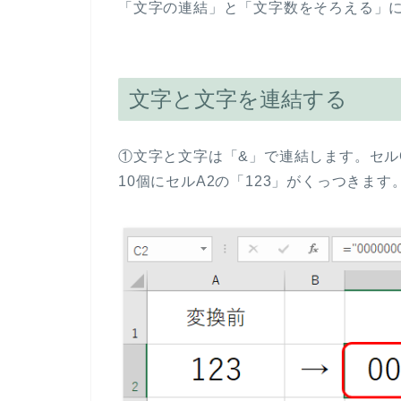
「文字の連結」と「文字数をそろえる」
文字と文字を連結する
①文字と文字は「&」で連結します。セルC2は
10個にセルA2の「123」がくっつきま