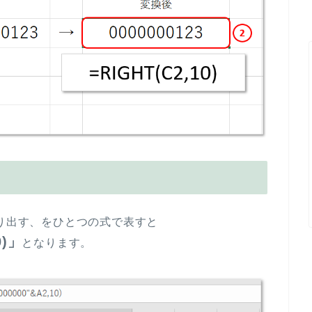
取り出す、をひとつの式で表すと
0)」
となります。