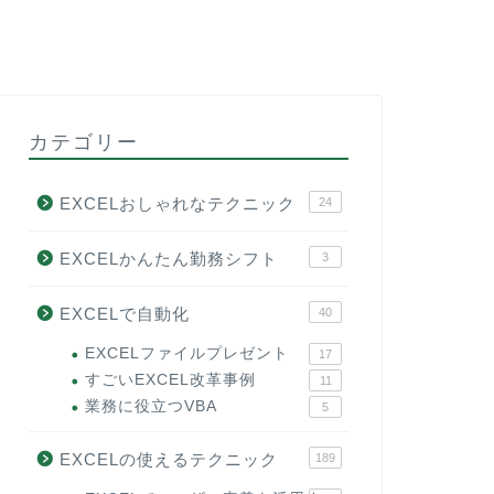
カテゴリー
EXCELおしゃれなテクニック
24
EXCELかんたん勤務シフト
3
EXCELで自動化
40
EXCELファイルプレゼント
17
すごいEXCEL改革事例
11
業務に役立つVBA
5
EXCELの使えるテクニック
189