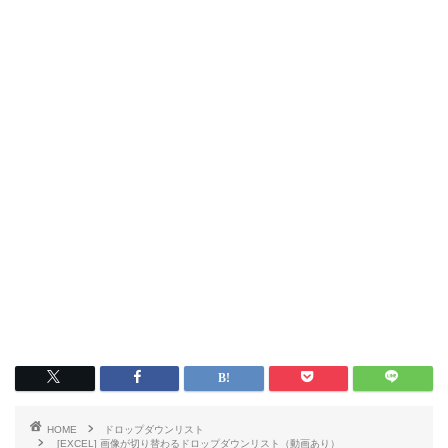
HOME
ドロップダウンリスト
[EXCEL] 画像が切り替わるドロップダウンリスト（動画あり）