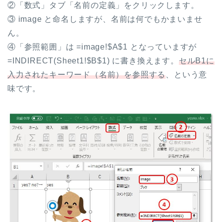
②「数式」タブ「名前の定義」をクリックします。
③ image と命名しますが、名前は何でもかまいませ
ん。
④「参照範囲」は =image!$A$1 と
なっていますが
=INDIRECT(Sheet1!$B$1) に書き換えます。
セルB1に
入力されたキー
ワード（名前）を参照する
、という意
味です。