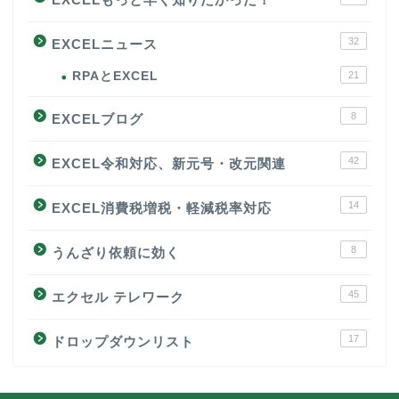
32
EXCELニュース
RPAとEXCEL
21
8
EXCELブログ
42
EXCEL令和対応、新元号・改元関連
14
EXCEL消費税増税・軽減税率対応
8
うんざり依頼に効く
45
エクセル テレワーク
17
ドロップダウンリスト