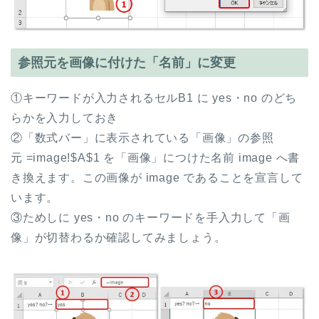
参照元を画像に付けた「名前」に変更
①キーワードが入力されるセルB1 に yes・no のどち
らかを入力しておき
②「数式バー」に表示されている「画像」の参照
元 =image!$A$1 を「画像」につけた名前 image へ書
き換えます。この画像が image であることを宣言して
います。
③ためしに yes・no のキーワードを手入力して「画
像」が切替わるか確認してみましょう。