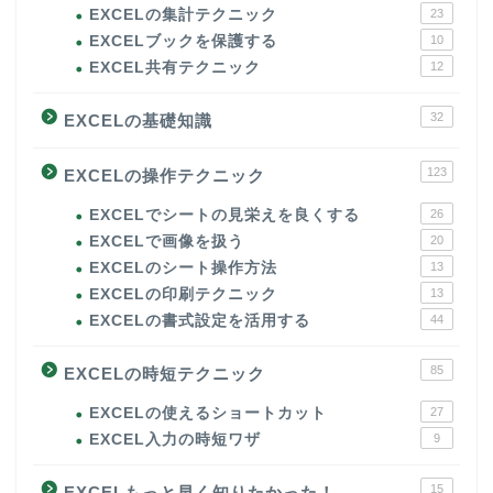
EXCELの集計テクニック
23
EXCELブックを保護する
10
EXCEL共有テクニック
12
32
EXCELの基礎知識
123
EXCELの操作テクニック
EXCELでシートの見栄えを良くする
26
EXCELで画像を扱う
20
EXCELのシート操作方法
13
EXCELの印刷テクニック
13
EXCELの書式設定を活用する
44
85
EXCELの時短テクニック
EXCELの使えるショートカット
27
EXCEL入力の時短ワザ
9
15
EXCELもっと早く知りたかった！