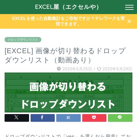
EXCEL屋（エクセルや）
EXCELを使った自動集計をご存知ですか？テレワークを実
現できます。
ドロップダウンリスト
[EXCEL] 画像が切り替わるドロップ
ダウンリスト（動画あり）
2020年6月25日
/
2020年6月29日
ドロップダウンリストで「yes」を選んだら用意してお