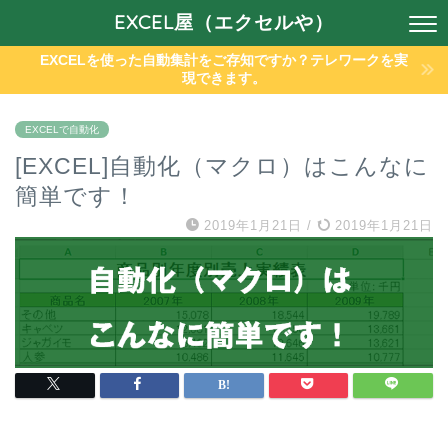
EXCEL屋（エクセルや）
EXCELを使った自動集計をご存知ですか？テレワークを実
現できます。
EXCELで自動化
[EXCEL]自動化（マクロ）はこんなに
簡単です！
2019年1月21日
/
2019年1月21日