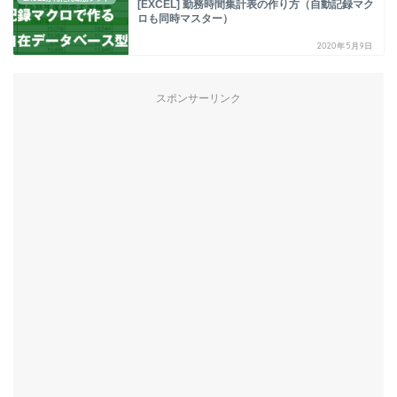
[EXCEL] 勤務時間集計表の作り方（自動記録マク
ロも同時マスター）
2020年5月9日
スポンサーリンク