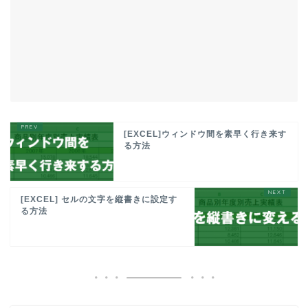
[EXCEL]ウィンドウ間を素早く行き来す
る方法
[EXCEL] セルの文字を縦書きに設定す
る方法