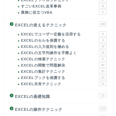
EXCELファイルプレゼント
すごいEXCEL改革事例
11
業務に役立つVBA
5
189
EXCELの使えるテクニック
EXCELでユーザー定義を活用する
6
EXCELのセルを保護する
9
EXCELの入力規則を極める
19
EXCELの文字列操作を手際よく
15
EXCELの検索テクニック
17
EXCELの関数で問題解決
82
EXCELの集計テクニック
23
EXCELブックを保護する
10
EXCEL共有テクニック
12
32
EXCELの基礎知識
123
EXCELの操作テクニック